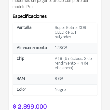
modernas sin pagar el precio completo del
modelo Pro.
Especificaciones
Pantalla
Super Retina XDR
OLED de 6,1
pulgadas
Almacenamiento
128GB
Chip
A18 (6 núcleos: 2 de
rendimiento + 4 de
eficiencia)
RAM
8 GB
Color
Negro
$ 2.899.000