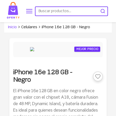
Inicio
>
Celulares
>
iPhone 16e 128 GB - Negro
MEJOR PRECIO
iPhone 16e 128 GB -
Negro
El iPhone 16e 128 GB en color negro ofrece
gran valor con el chipset A18, cámara Fusion
de 48 MP, Dynamic Island, y batería duradera.
Es ideal para quienes desean funcionalidades